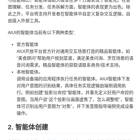
与技能相比，智能体借助大模型在多个方面实现了智能化。在意
图理解、任务分发、任务拆解方面，智能体的表现更为出色。除
此之外，平台将支持开发者在智能体中自定义复杂交互逻辑，自
由接入外部工具。
AIUI的智能体当前有以下两种类型：
官方智能体
AIUI开放平台官方针对通用交互场景打造的精品智能体，如
“美食顾问”帮助用户规划菜谱，满足美食问询、烹饪场景的语
音问询需求。精品智能体的获取请联系商务/技术支持。
本地智能体。
调用设备端的应用程序执行任务的智能体。AIUI智能体下发
对用户意图的识别结果，具体任务实现逻辑由端侧调用执
行。例如创建“投影仪命控”智能体，并事先定义好用户命控的
意图。当用户说“这个投影仪画面虚焦了，怎么调整呢”，智能
体可识别出用户意图为“对焦”，并下发意图指导端侧完成设备
操作。
2. 智能体创建