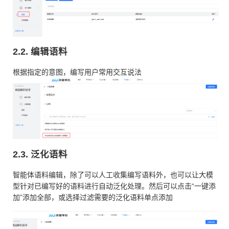
2.2. 编辑语料
根据指定的意图，编写用户常用交互说法
2.3. 泛化语料
智能体语料编辑，除了可以人工收集编写语料外，也可以让大模
型针对已编写好的语料进行自动泛化处理。然后可以点击“一键添
加”添加全部，或选择过滤需要的泛化语料单点添加