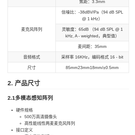
焦距：3.3mm
信噪比：-38dBV/Pa（94 dB SPL
@ 1 kHz）
麦克风阵列
灵敏度：65dB （94 dB SPL @ 1
kHz, A - weighted，典型值）
麦间距：35mm
音频格式
采样率 16KHz，编码格式 16 - bit
尺寸
85mm23mm18mm/±0.5mm
2. 产品尺寸
2.1多模态感知阵列
硬件规格
500万高清摄像头
高性能线性两麦麦克风阵列
接口定义