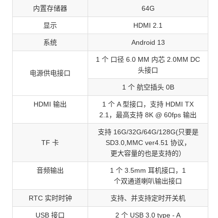
内置存储器
64G
显示
HDMI 2.1
系统
Android 13
1 个 口径 6.0 MM 内芯 2.0MM DC
头接口
电源供电接口
1 个 航空插头 0B
HDMI 输出
1 个 A 型接口，支持 HDMI TX
2.1，最高支持 8K @ 60fps 输出
支持 16G/32G/64G/128G(只要是
TF 卡
SD3.0,MMC ver4.51 协议，
更大容量的也是支持的）
音频输出
1 个 3.5mm 耳机接口，1
个双通道喇叭输出接口
RTC 实时时钟
支持、并支持定时开关机
USB 接口
2 个 USB 3.0 type - A