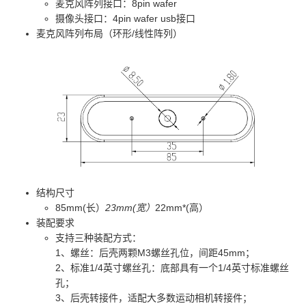
麦克风阵列接口：8pin wafer
摄像头接口：4pin wafer usb接口
麦克风阵列布局（环形/线性阵列）
结构尺寸
85mm(长）
23mm(宽）
22mm*(高）
装配要求
支持三种装配方式：
1、螺丝：后壳两颗M3螺丝孔位，间距45mm；
2、标准1/4英寸螺丝孔：底部具有一个1/4英寸标准螺丝
孔；
3、后壳转接件，适配大多数运动相机转接件；