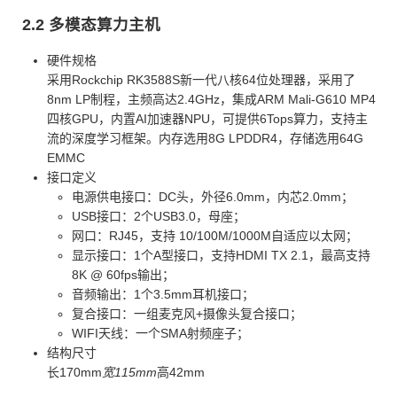
2.2 多模态算力主机
硬件规格
采用Rockchip RK3588S新一代八核64位处理器，采用了
8nm LP制程，主频高达2.4GHz，集成ARM Mali-G610 MP4
四核GPU，内置AI加速器NPU，可提供6Tops算力，支持主
流的深度学习框架。内存选用8G LPDDR4，存储选用64G
EMMC
接口定义
电源供电接口：DC头，外径6.0mm，内芯2.0mm；
USB接口：2个USB3.0，母座；
网口：RJ45，支持 10/100M/1000M自适应以太网；
显示接口：1个A型接口，支持HDMI TX 2.1，最高支持
8K @ 60fps输出；
音频输出：1个3.5mm耳机接口；
复合接口：一组麦克风+摄像头复合接口；
WIFI天线：一个SMA射频座子；
结构尺寸
长170mm
宽115mm
高42mm