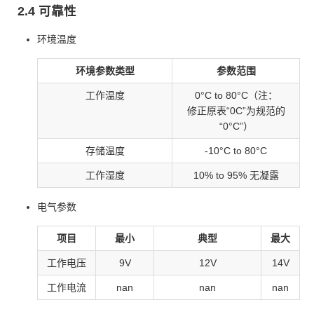
2.4 可靠性
环境温度
环境参数类型
参数范围
工作温度
0°C to 80°C（注：
修正原表“0C”为规范的
“0°C”）
存储温度
-10°C to 80°C
工作湿度
10% to 95% 无凝露
电气参数
项目
最小
典型
最大
工作电压
9V
12V
14V
工作电流
nan
nan
nan