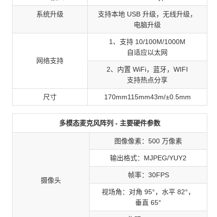
系统升级
支持本地 USB 升级，无线升级，
电脑升级
1、支持 10/100M/1000M
自适应以太网
网络支持
2、内置 WiFi，蓝牙，WIFI
支持热点分享
尺寸
170mm115mm43m/±0.5mm
多模态麦克风阵列 - 主要硬件参数
图像像素：500 万像素
输出格式：MJPEG/YUY2
帧率：30FPS
摄像头
视场角：对角 95°，水平 82°，
垂直 65°