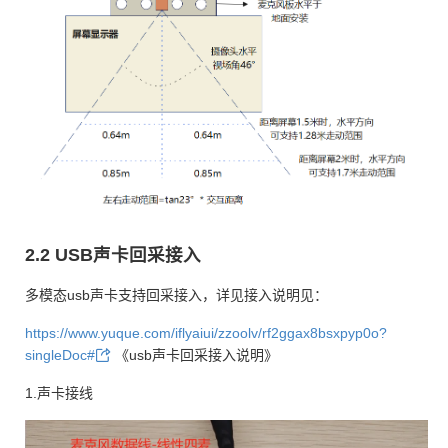
2.2 USB声卡回采接入
多模态usb声卡支持回采接入，详见接入说明见：
https://www.yuque.com/iflyaiui/zzoolv/rf2ggax8bsxpyp0o?
singleDoc#
《usb声卡回采接入说明》
1.声卡接线