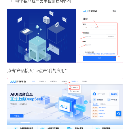
每个客户或产品单独创建appid）
点击“产品接入”–>点击“我的应用”：