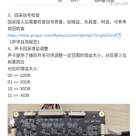
3、回采信号检查
回采接入后需要检查信号质量，如增益、失真度、时延，可参考
规范检查
https://www.yuque.com/iflyaiui/zzoolv/qlmtgh?singleDoc#
《声学自测规范》
4、声卡回采增益调整
声卡提供了拨码开关可供调整一定范围的增益大小，对应第三位
和第四位
对应的增益大小：
00 => 10DB
01 => 20DB
10 => 30DB
11 => -6DB