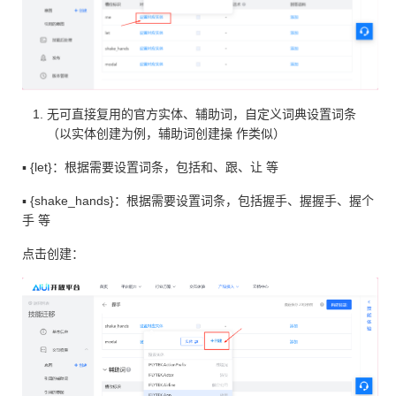
⽆可直接复⽤的官⽅实体、辅助词，⾃定义词典设置词条
（以实体创建为例，辅助词创建操 作类似）
▪ {let}：根据需要设置词条，包括和、跟、让 等
▪ {shake_hands}：根据需要设置词条，包括握⼿、握握⼿、握个
⼿ 等
点击创建：