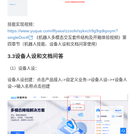
技能实现视频：
https://www.yuque.com/iflyaiui/zzoolv/sykxch9g9qdkpvym?
singleDoc#
《机器人多模态交互套件结构及开箱体验视频》第
四章节（机器人技能、设备人设和文档问答使用）
3.3设备人设和文档问答
（1）设备人设：
设备人设创建：点击产品接入->自定义业务->设备人设–>+设备人
设–>输入名称点击创建