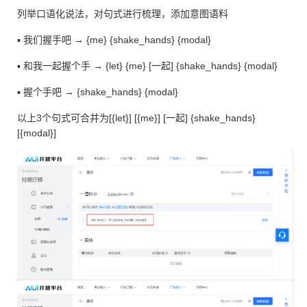
列举⼝语化说法，对句式进⾏梳理，添加意图语料
▪ 我们握⼿吧 → {me} {shake_hands} {modal}
▪ 和我⼀起握个⼿ → {let} {me} [⼀起] {shake_hands} {modal}
▪ 握个⼿吧 → {shake_hands} {modal}
以上3个句式可合并为[{let}] [{me}] [⼀起] {shake_hands}
[{modal}]