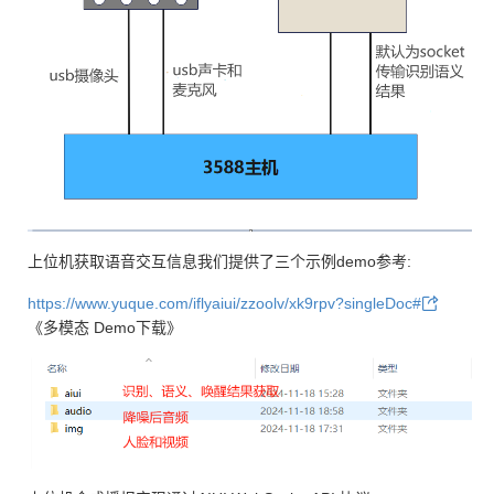
上位机获取语音交互信息我们提供了三个示例demo参考:
https://www.yuque.com/iflyaiui/zzoolv/xk9rpv?singleDoc#
《多模态 Demo下载》