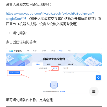
设备人设和文档问答实现视频：
https://www.yuque.com/iflyaiui/zzoolv/sykxch9g9qdkpvym?
singleDoc#
《机器人多模态交互套件结构及开箱体验视频》第
四章节（机器人技能、设备人设和文档问答使用）
语句问答：
点击创建语句问答库：
填写语句问答库名称，点击创建：