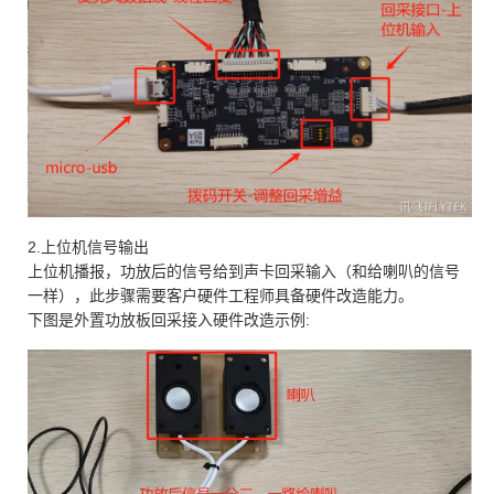
2.上位机信号输出
上位机播报，功放后的信号给到声卡回采输入（和给喇叭的信号
一样），此步骤需要客户硬件工程师具备硬件改造能力。
下图是外置功放板回采接入硬件改造示例: