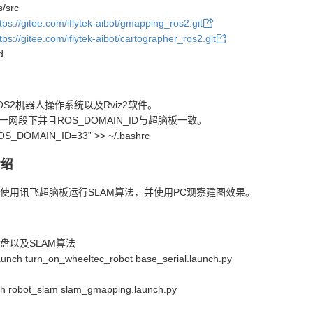
/src
tps://gitee.com/iflytek-aibot/gmapping_ros2.git
tps://gitee.com/iflytek-aibot/cartographer_ros2.git
d
OS2机器人操作系统以及Rviz2软件。
一网段下并且ROS_DOMAIN_ID与超脑板一致。
ROS_DOMAIN_ID=33” >> ~/.bashrc
介绍
使用讯飞超脑板运行SLAM算法，并使用PC观察建图效果。
盘以及SLAM算法
ch turn_on_wheeltec_robot base_serial.launch.py
h robot_slam slam_gmapping.launch.py