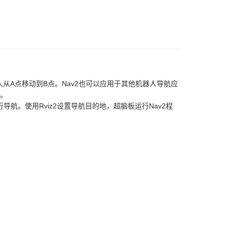
机器人从A点移动到B点。Nav2也可以应用于其他机器人导航应
。
导航。使用Rviz2设置导航目的地，超脑板运行Nav2程