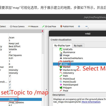
，需要添加“map”可视化选项，用于展示建立的地图，步骤如下所示，并且后续