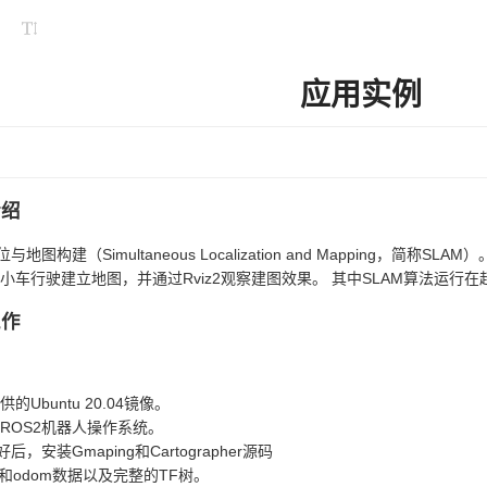
应用实例
介绍
地图构建（Simultaneous Localization and Mapping，简称SLA
小车行驶建立地图，并通过Rviz2观察建图效果。 其中SLAM算法运行在
工作
的Ubuntu 20.04镜像。
ROS2机器人操作系统。
后，安装Gmaping和Cartographer源码
U和odom数据以及完整的TF树。