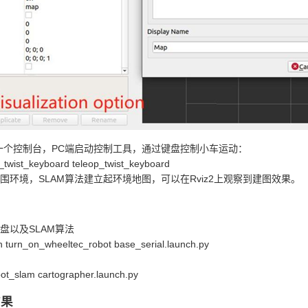
一个控制台，PC端启动控制工具，通过键盘控制小车运动：
p_twist_keyboard teleop_twist_keyboard
围环境，SLAM算法建立起环境地图，可以在Rviz2上观察到建图效果。
盘以及SLAM算法
turn_on_wheeltec_robot base_serial.launch.py
bot_slam cartographer.launch.py
结果