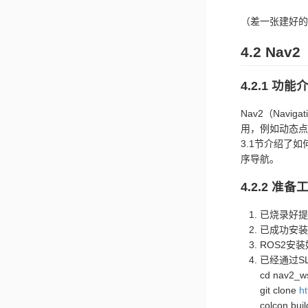
（差一张建好的
4.2 Nav2
4.2.1 功能
Nav2（Nav
用，例如动态点
3.1节介绍了
序导航。
4.2.2 准备
已烧录好提供
已成功安装
ROS2安装
已经通过S
cd nav2_ws
git clone
ht
colcon buil