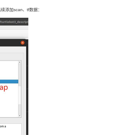
添加scan、tf数据：