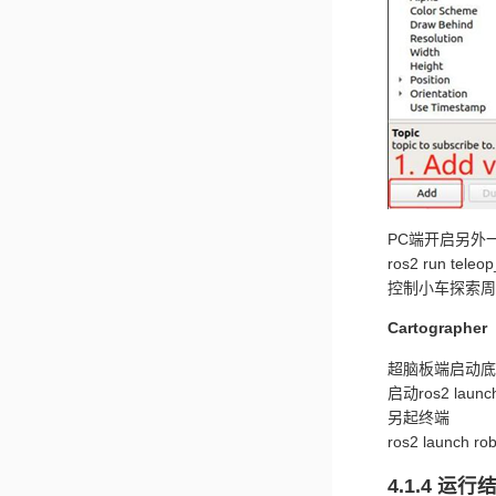
PC端开启另外
ros2 run teleo
控制小车探索周
Cartographer
超脑板端启动底
启动ros2 launch 
另起终端
ros2 launch ro
4.1.4 运行