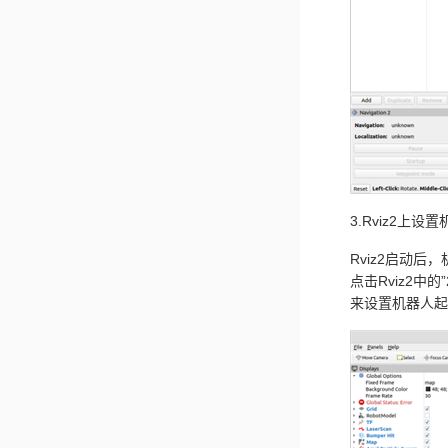
3.Rviz2上
Rviz2启动
点击Rviz2中
来设置机器人起